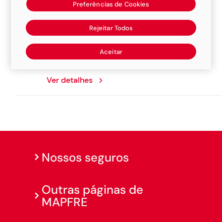
Preferências de Cookies
Funilaria Sempre Novo
Rejeitar Todos
Avenida Doutor Eduardo Ferraz Ribeiro Do
Aceitar
Valle, 1694, 15700180, Jales
Ver detalhes
Nossos seguros
Outras páginas de
MAPFRE