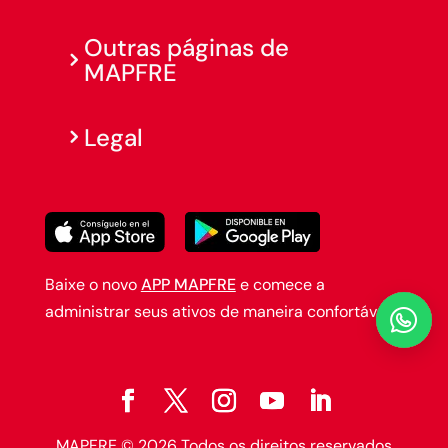
Outras páginas de
MAPFRE
Legal
Baixe o novo
APP MAPFRE
e comece a
administrar seus ativos de maneira confortável.

MAPFRE © 2026 Todos os direitos reservados