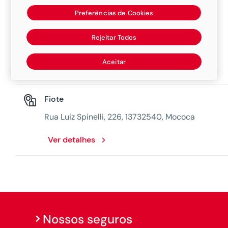
Preferências de Cookies
Mococa Motos
Rejeitar Todos
Rua Domingos Pricoli, 116, 13736562, Mococa
Aceitar
Ver detalhes
Fiote
Rua Luiz Spinelli, 226, 13732540, Mococa
Ver detalhes
Nossos seguros