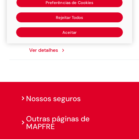
Preferências de Cookies
Arazo Servicos Automotivos
Rejeitar Todos
Rua Armando Gofi, 75, 12402580,
Aceitar
Pindamonhangaba
Ver detalhes
Nossos seguros
Outras páginas de
MAPFRE