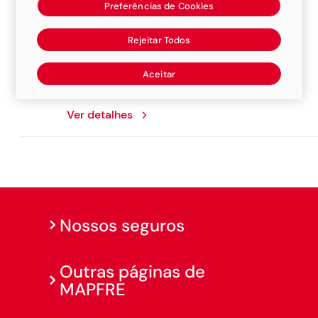
Preferências de Cookies
Marcio Funilaria
Rejeitar Todos
Avenida Francisco Gimenes, 861, 16370067,
Aceitar
Promissao
Ver detalhes
Nossos seguros
Outras páginas de
MAPFRE