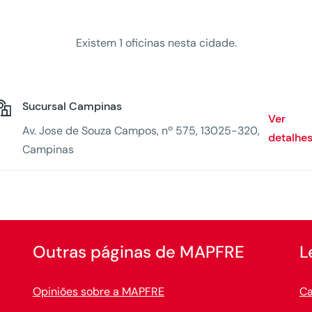
Existem 1 oficinas nesta cidade.
Sucursal Campinas
Ver
Av. Jose de Souza Campos, nº 575, 13025-320,
detalhe
Campinas
Outras páginas de MAPFRE
L
Opiniões sobre a MAPFRE
Ca