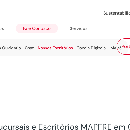
Sustentabil
os
Fale Conosco
Serviços
Port
s Ouvidoria
Chat
Nossos Escritórios
Canais Digitais – Maitê
ucursais e Escritórios MAPFRE em