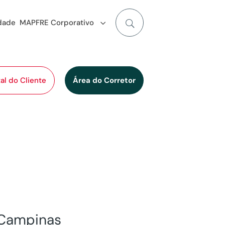
idade
MAPFRE Corporativo
al do Cliente
Área do Corretor
 Campinas