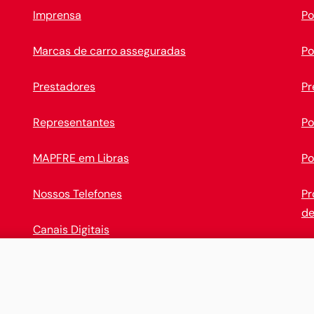
Imprensa
Po
Marcas de carro asseguradas
Po
Prestadores
Pr
Representantes
Po
MAPFRE em Libras
Po
Nossos Telefones
Pr
de
Canais Digitais
Op