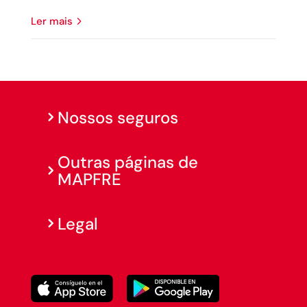
ler mais
Nossos seguros
Outras páginas de
MAPFRE
Legal