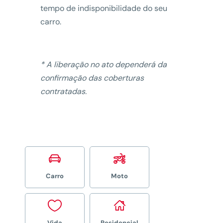
tempo de indisponibilidade do seu
carro.
* A liberação no ato dependerá da
confirmação das coberturas
contratadas.


Carro
Moto


Vida
Residencial