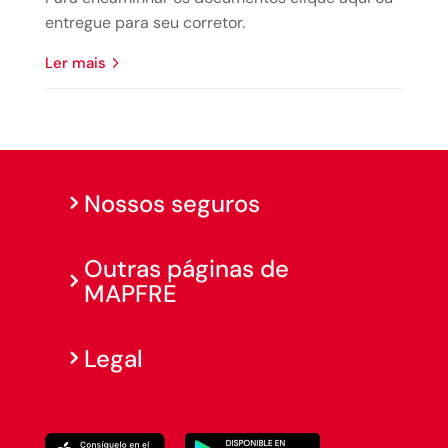
entregue para seu corretor.
ler mais
Nossos seguros
Outras páginas de
MAPFRE
Legal