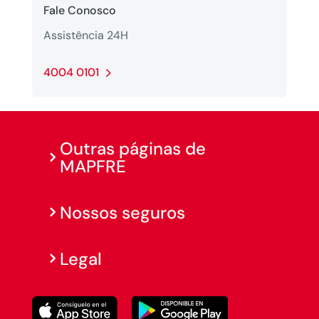
Fale Conosco
Assistência 24H
4004 0101
Outras páginas de
MAPFRE
Nossos seguros
Legal