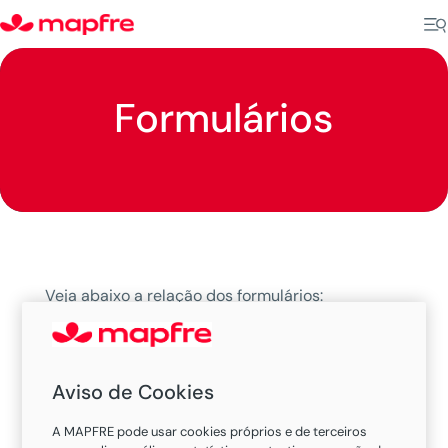
Formulários
Veja abaixo a relação dos formulários:
Formulário de remoção hospitalar (.pdf)
Formulário de reembolso de assistência (.pdf)
Aviso de Cookies
Carta de Anuência (.pdf)
A MAPFRE pode usar cookies próprios e de terceiros