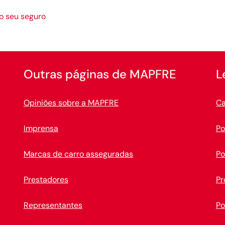
o seu seguro
Outras páginas de MAPFRE
L
Opiniões sobre a MAPFRE
Ca
Imprensa
Po
Marcas de carro asseguradas
Po
Prestadores
Pr
Representantes
Po