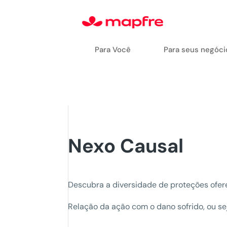
Para Você
Para seus negóci
Nexo Causal
Descubra a diversidade de proteções ofe
Relação da ação com o dano sofrido, ou sej