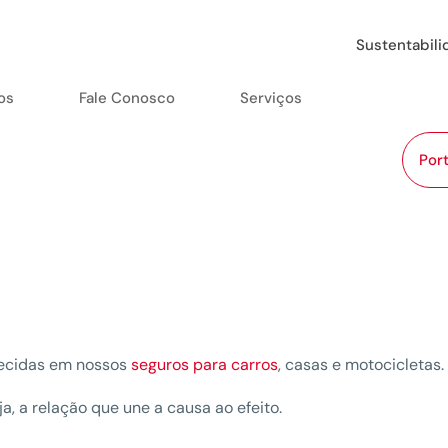
Sustentabil
os
Fale Conosco
Serviços
Port
recidas em nossos
seguros para carros
, casas e motocicletas.
a, a relação que une a causa ao efeito.