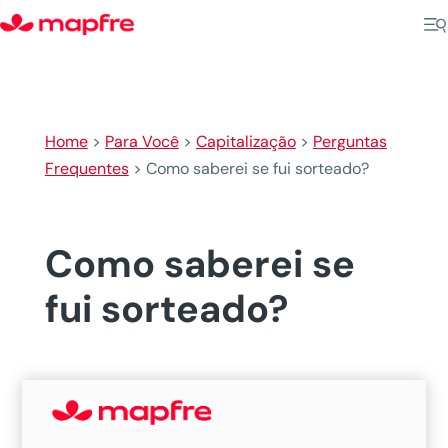
Home
>
Para Você
>
Capitalização
>
Perguntas
Frequentes
>
Como saberei se fui sorteado?
Como saberei se
fui sorteado?