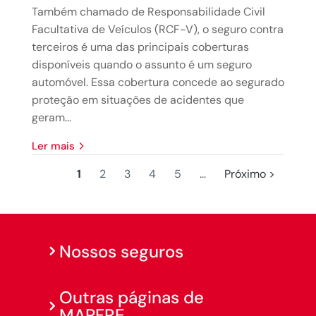
Também chamado de Responsabilidade Civil
Facultativa de Veículos (RCF-V), o seguro contra
terceiros é uma das principais coberturas
disponíveis quando o assunto é um seguro
automóvel. Essa cobertura concede ao segurado
proteção em situações de acidentes que
geram...
ler mais
1
2
3
4
5
...
Próximo >
Nossos seguros
Outras páginas de
MAPFRE