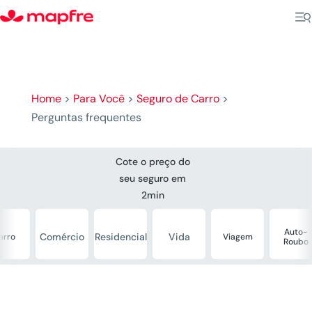
Home
>
Para Você
>
Seguro de Carro
>
Perguntas frequentes
Cote o preço do
seu seguro em
2min
Auto-
Comércio
Residencial
Vida
arro
Viagem
Roubo