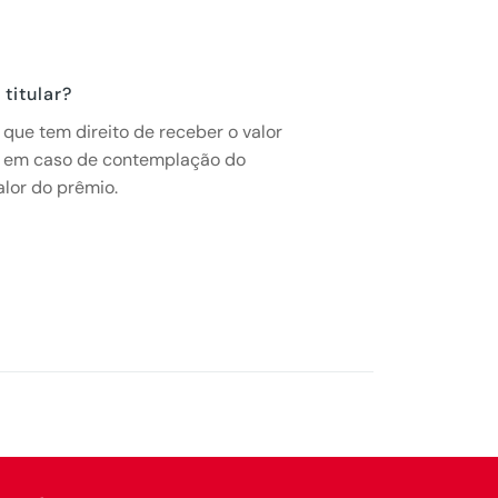
titular?
 que tem direito de receber o valor
e em caso de contemplação do
alor do prêmio.