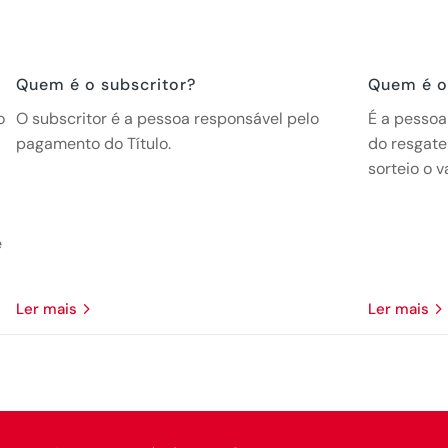
Quem é o subscritor?
Quem é o 
o
O subscritor é a pessoa responsável pelo
É a pessoa
pagamento do Título.
do resgat
sorteio o v
e
ler mais
ler mais