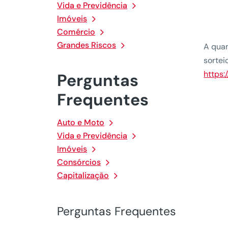
Vida e Previdência
Imóveis
Comércio
Grandes Riscos
A quan
sortei
https:
Perguntas
Frequentes
Auto e Moto
Vida e Previdência
Imóveis
Consórcios
Capitalização
Perguntas Frequentes