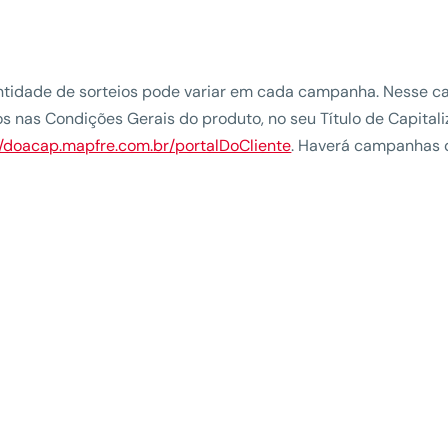
tidade de sorteios pode variar em cada campanha. Nesse ca
os nas Condições Gerais do produto, no seu Título de Capita
//doacap.mapfre.com.br/portalDoCliente
. Haverá campanhas 