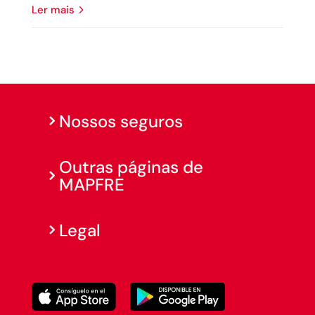
ler mais
Nossos seguros
Outras páginas de
MAPFRE
Legal