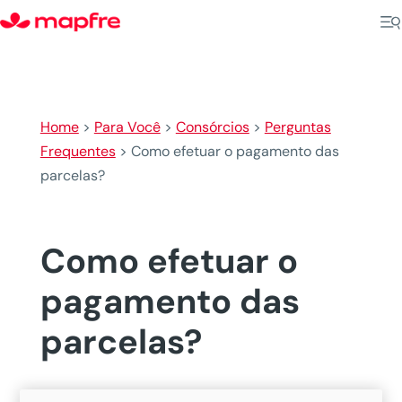
Home
>
Para Você
>
Consórcios
>
Perguntas
Frequentes
>
Como efetuar o pagamento das
parcelas?
Como efetuar o
pagamento das
parcelas?