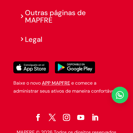
Outras páginas de
MAPFRE
Legal
Baixe o novo
APP MAPFRE
e comece a
administrar seus ativos de maneira confortável.

MAPFRE © 2026 Todos os direitos reservados