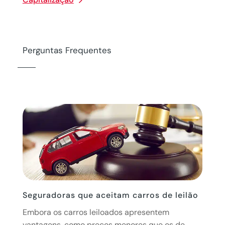
Perguntas Frequentes
Seguradoras que aceitam carros de leilão
Embora os carros leiloados apresentem
vantagens, como preços menores que os de