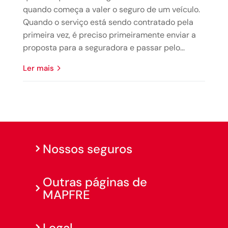
quando começa a valer o seguro de um veículo.
Quando o serviço está sendo contratado pela
primeira vez, é preciso primeiramente enviar a
proposta para a seguradora e passar pelo...
ler mais
Nossos seguros
Outras páginas de
MAPFRE
Legal