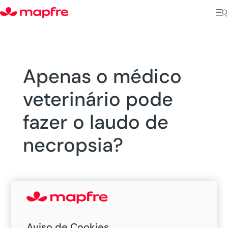
Apenas o médico
veterinário pode
fazer o laudo de
necropsia?
Aviso de Cookies