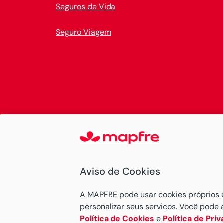
Seguros de Vida
Seguro Viagem
Aviso de Cookies
A MAPFRE pode usar cookies próprios e d
personalizar seus serviços. Você pode 
Política de Cookies
e
Política de Pri