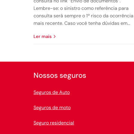
consulta no link “Envio de documentos”.
Lembre-se: o sinistro como referência para
consulta será sempre o 1º risco da ocorrência
mais recente. Caso você tenha dúvidas em...
ler mais
Nossos seguros
Seguros de Auto
Seguros de moto
Seguro residencial