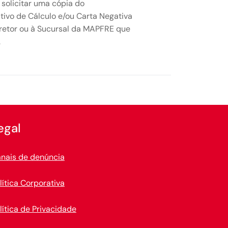
solicitar uma cópia do
ivo de Cálculo e/ou Carta Negativa
retor ou à Sucursal da MAPFRE que
.
egal
nais de denúncia
lítica Corporativa
lítica de Privacidade