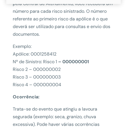
pela Central de Atendimento, você receberá um
número para cada risco sinistrado. O número
referente ao primeiro risco da apólice é o que
deverá ser utilizado para consultas e envio dos
documentos.
Exemplo:
Apólice: 0001258412
Nº de Sinistro: Risco 1
– 000000001
Risco 2 – 000000002
Risco 3 – 000000003
Risco 4 – 000000004
Ocorrência:
Trata-se do evento que atingiu a lavoura
segurada (exemplo: seca, granizo, chuva
excessiva). Pode haver várias ocorrências