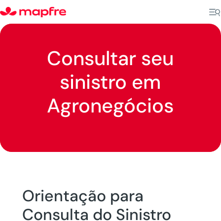
Consultar seu
sinistro em
Agronegócios
Orientação para
Consulta do Sinistro