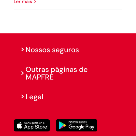
ler mais
Nossos seguros
Outras páginas de
MAPFRE
Legal