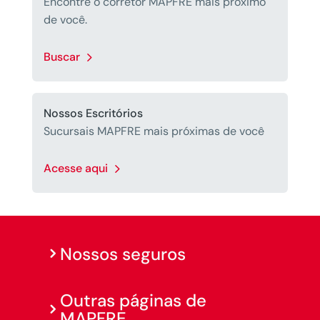
Encontre o corretor MAPFRE mais próximo
de você.
Buscar
Nossos Escritórios
Sucursais MAPFRE mais próximas de você
Acesse aqui
Nossos seguros
Outras páginas de
MAPFRE