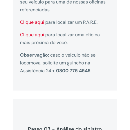
seu veículo para uma de nossas oficinas
referenciadas.
Clique aqui
para localizar um P.A.R.E.
Clique aqui
para localizar uma oficina
mais próxima de você.
Observação:
caso o veículo não se
locomova, solicite um guincho na
Assistência 24h:
0800 775 4545
.
Passo 03 - Análise do sinistro