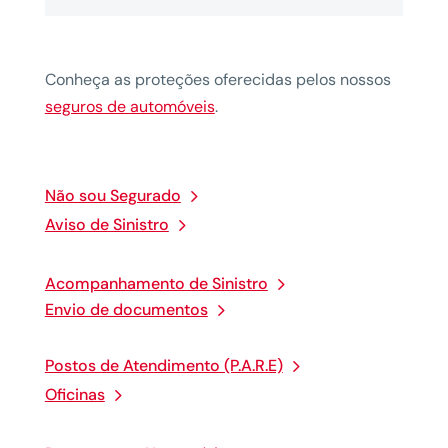
Conheça
as
proteções
oferecidas
pelos
nossos
seguros de
automóveis
.
Não sou Segurado
Aviso de Sinistro
Acompanhamento de Sinistro
Envio de documentos
Postos de Atendimento (P.A.R.E)
Oficinas